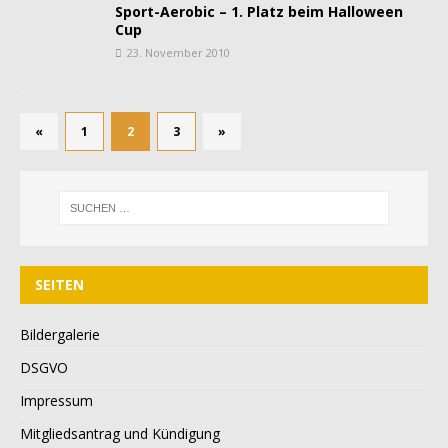
Sport-Aerobic – 1. Platz beim Halloween
Cup
23. November 2010
«
1
2
3
»
SEITEN
Bildergalerie
DSGVO
Impressum
Mitgliedsantrag und Kündigung