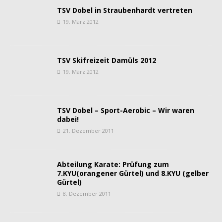
TSV Dobel in Straubenhardt vertreten
19. März 2012
TSV Skifreizeit Damüls 2012
19. März 2012
TSV Dobel – Sport-Aerobic – Wir waren
dabei!
21. Dezember 2011
Abteilung Karate: Prüfung zum
7.KYU(orangener Gürtel) und 8.KYU (gelber
Gürtel)
8. Dezember 2011