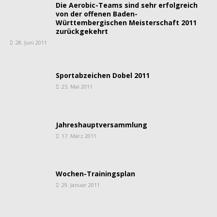
Die Aerobic-Teams sind sehr erfolgreich
von der offenen Baden-
Württembergischen Meisterschaft 2011
zurückgekehrt
28. Juni 2011
Sportabzeichen Dobel 2011
25. Mai 2011
Jahreshauptversammlung
17. März 2011
Wochen-Trainingsplan
29. Januar 2011