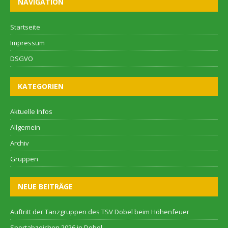
NAVIGATION
Startseite
Impressum
DSGVO
KATEGORIEN
Aktuelle Infos
Allgemein
Archiv
Gruppen
NEUE BEITRÄGE
Auftritt der Tanzgruppen des TSV Dobel beim Höhenfeuer
Sportabzeichen 2026 in Dobel