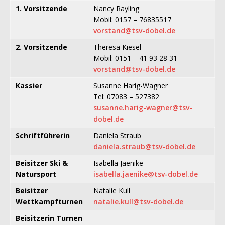
1. Vorsitzende
Nancy Rayling
Mobil: 0157 – 76835517
vorstand@tsv-dobel.de
2. Vorsitzende
Theresa Kiesel
Mobil: 0151 – 41 93 28 31
vorstand@tsv-dobel.de
Kassier
Susanne Harig-Wagner
Tel: 07083 – 527382
susanne.harig-wagner@tsv-
dobel.de
Schriftführerin
Daniela Straub
daniela.straub@tsv-dobel.de
Beisitzer Ski &
Isabella Jaenike
Natursport
isabella.jaenike@tsv-dobel.de
Beisitzer
Natalie Kull
Wettkampfturnen
natalie.kull@tsv-dobel.de
Beisitzerin Turnen